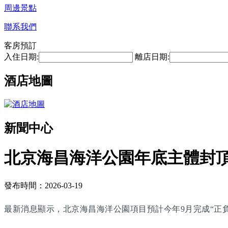
周邊景點
聯系我們
客房預訂
入住日期:
離店日期:
酒店地圖
新聞中心
北京海昌海洋公園年底主體封頂 
發布時間：2026-03-19
最新消息顯示，北京海昌海洋公園項目預計今年9月完成“正負