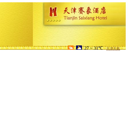
27 ~ 31℃
天津天氣