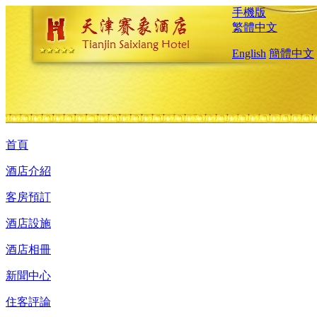
手機版
繁體中文
English
簡體中文
首頁
酒店介紹
客房預訂
酒店設施
酒店相冊
新聞中心
住客評論