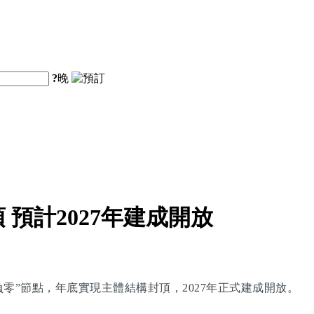
?
晚
預計2027年建成開放
零”節點，年底實現主體結構封頂，2027年正式建成開放。