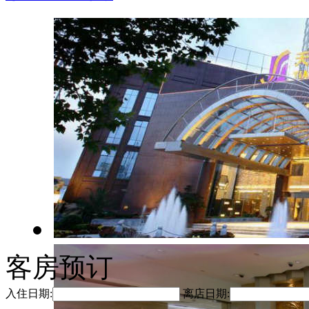
客房预订
入住日期:
离店日期: