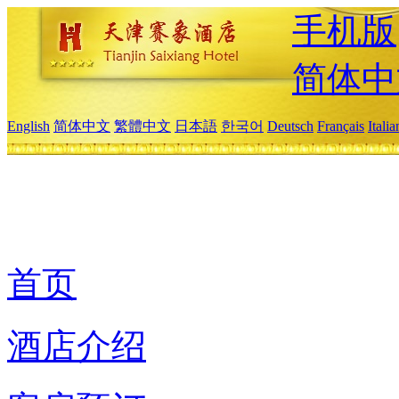
手机版
简体中
English
简体中文
繁體中文
日本語
한국어
Deutsch
Français
Itali
首页
酒店介绍