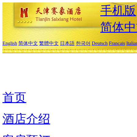
手机版
简体中
English
简体中文
繁體中文
日本語
한국어
Deutsch
Français
Itali
首页
酒店介绍