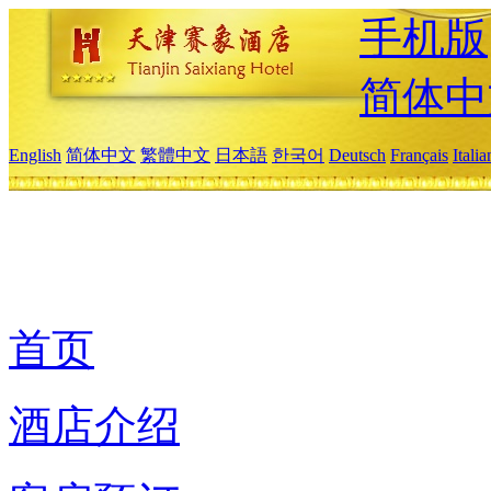
手机版
简体中
English
简体中文
繁體中文
日本語
한국어
Deutsch
Français
Itali
首页
酒店介绍