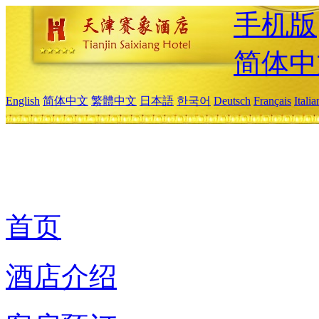
手机版
简体中
English
简体中文
繁體中文
日本語
한국어
Deutsch
Français
Itali
首页
酒店介绍