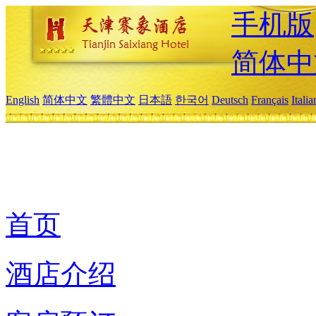
手机版
简体中
English
简体中文
繁體中文
日本語
한국어
Deutsch
Français
Itali
首页
酒店介绍