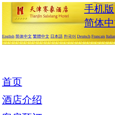
手机版
简体中
English
简体中文
繁體中文
日本語
한국어
Deutsch
Français
Itali
首页
酒店介绍