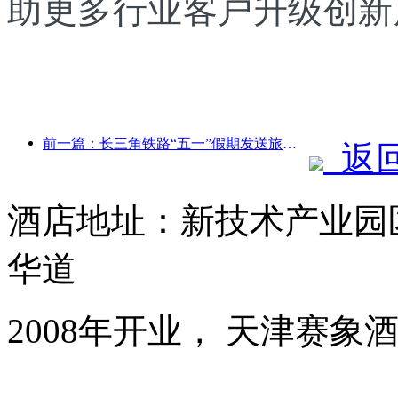
助更多行业客户升级创新
前一篇：长三角铁路“五一”假期发送旅客超2138万人次
返
酒店地址：新技术产业园
华道
2008年开业， 天津赛象