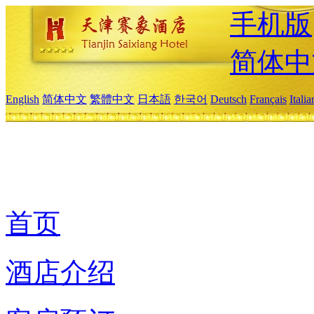
手机版
简体中
English
简体中文
繁體中文
日本語
한국어
Deutsch
Français
Itali
首页
酒店介绍