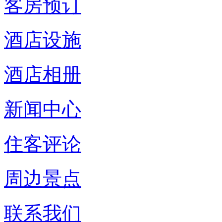
客房预订
酒店设施
酒店相册
新闻中心
住客评论
周边景点
联系我们