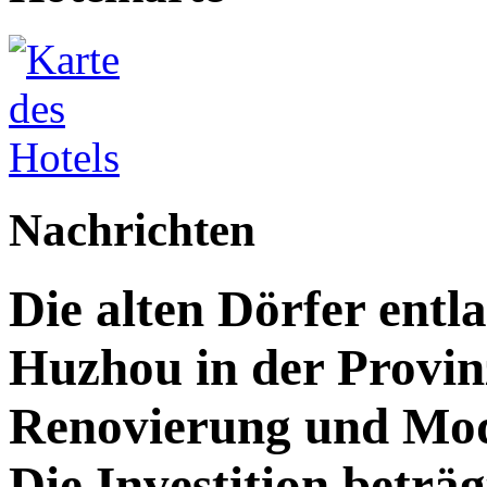
Nachrichten
Die alten Dörfer entl
Huzhou in der Provin
Renovierung und Mod
Die Investition beträg