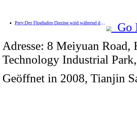
Prev:Der Flughafen Daxing wird während der Feiertage zum „Nationalfeiertag“ im Jahr 2025 über 1,3 Millionen Passagiere befördern
Go 
Adresse: 8 Meiyuan Road, 
Technology Industrial Park
Geöffnet in 2008, Tianjin S