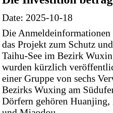
Date: 2025-10-18
Die Anmeldeinformationen 
das Projekt zum Schutz und
Taihu-See im Bezirk Wuxin
wurden kürzlich veröffentlic
einer Gruppe von sechs Ve
Bezirks Wuxing am Südufer
Dörfern gehören Huanjing,
und Miaodou.