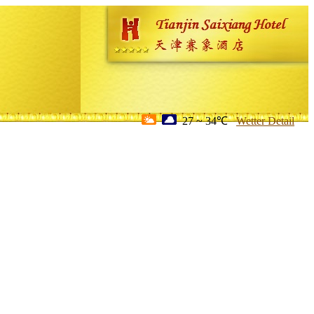
27 ~ 34℃
Wetter Detail