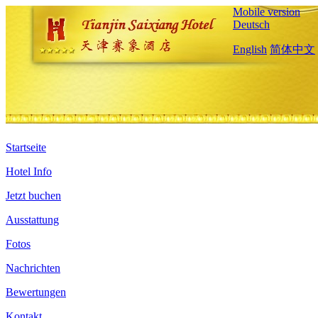
Mobile version
Deutsch
English
简体中文
Startseite
Hotel Info
Jetzt buchen
Ausstattung
Fotos
Nachrichten
Bewertungen
Kontakt