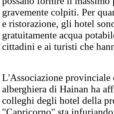
possano fornire il massimo p
gravemente colpiti. Per quan
e ristorazione, gli hotel son
gratuitamente acqua potabile,
cittadini e ai turisti che han
L'Associazione provinciale d
alberghiera di Hainan ha aff
colleghi degli hotel della pr
"Capricorno" sta infuriand