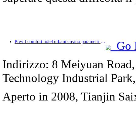
Prev:I comfort hotel urbani creano parametri di riferimento in termini di prestazioni e promuovono lo sviluppo del settore
Go 
Indirizzo: 8 Meiyuan Road
Technology Industrial Park
Aperto in 2008, Tianjin Sai