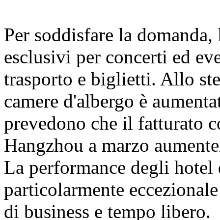
Per soddisfare la domanda, l
esclusivi per concerti ed e
trasporto e biglietti. Allo s
camere d'albergo è aumentata
prevedono che il fatturato c
Hangzhou a marzo aumenterà
La performance degli hotel d
particolarmente eccezionale
di business e tempo libero.