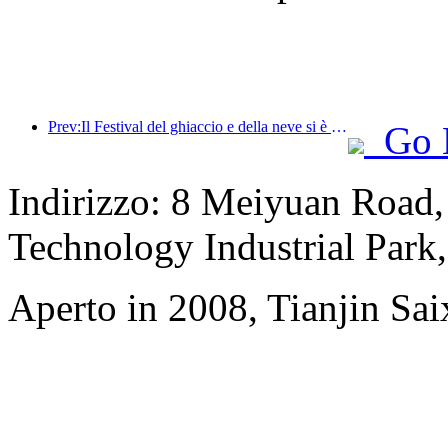
Prev:Il Festival del ghiaccio e della neve si è concluso e lo Yun Hotel si è portato a casa la prima ondata di 'ricchezza' nel 2025
Go 
Indirizzo: 8 Meiyuan Road
Technology Industrial Park
Aperto in 2008, Tianjin Sai