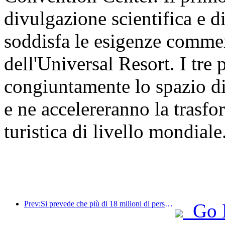
divulgazione scientifica e d
soddisfa le esigenze commer
dell'Universal Resort. I tre
congiuntamente lo spazio di
e ne accelereranno la trasf
turistica di livello mondiale
Prev:Si prevede che più di 18 milioni di persone entreranno e usciranno dal Paese durante i 9 giorni di festività della Festa di Primavera.
Go 