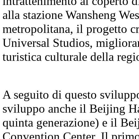
intrattenimento al coperto 
alla stazione Wansheng West 
metropolitana, il progetto cr
Universal Studios, miglioran
turistica culturale della regi
A seguito di questo sviluppo
sviluppo anche il Beijing H
quinta generazione) e il B
Convention Center. Il primo