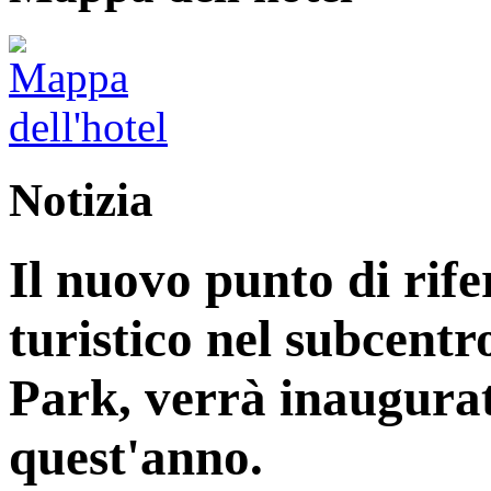
Notizia
Il nuovo punto di rife
turistico nel subcentr
Park, verrà inaugurat
quest'anno.