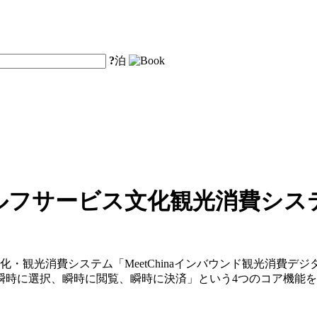
?
泊
ルフサービス文化観光消費シス
化・観光消費システム「MeetChinaインバウンド観光消費
瞬時に選択、瞬時に閲覧、瞬時に決済」という4つのコア機能