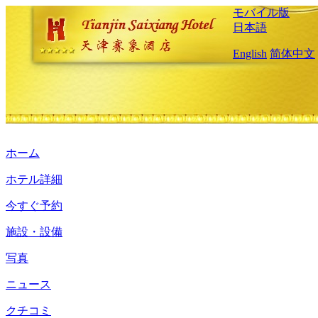
モバイル版
日本語
English
简体中文
ホーム
ホテル詳細
今すぐ予約
施設・設備
写真
ニュース
クチコミ