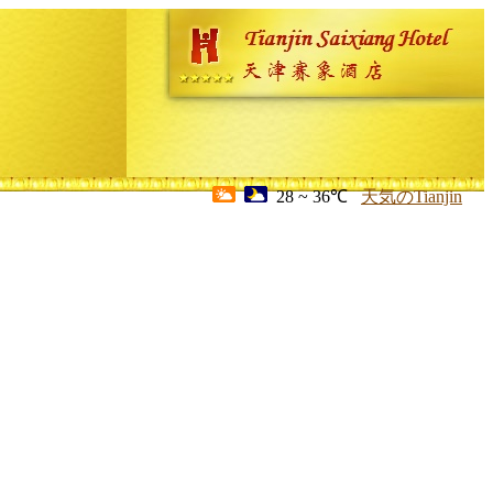
28 ~ 36℃
天気のTianjin