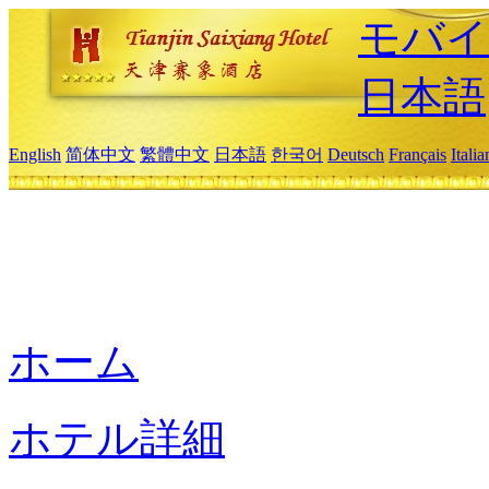
モバイ
日本語
English
简体中文
繁體中文
日本語
한국어
Deutsch
Français
Itali
ホーム
ホテル詳細