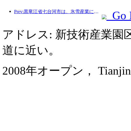
Prev:黒竜江省七台河市は、氷雪産業に関する全国初の条例を公布し、AIと氷雪スポーツの融合を奨励した。
Go 
アドレス: 新技術産業園
道に近い。
2008年オープン， Tianjin Sa