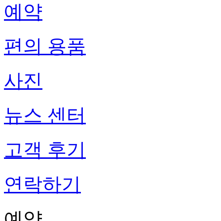
예약
편의 용품
사진
뉴스 센터
고객 후기
연락하기
예약