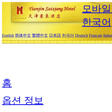
모바일
한국어
English
简体中文
繁體中文
日本語
한국어
Deutsch
Français
Itali
홈
옵션 정보