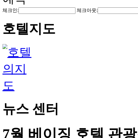
체크인:
체크아웃:
호텔지도
뉴스 센터
7월 베이징 호텔 관광