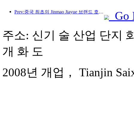
Prev:중국 최초의 Jinmao Jiayue 브랜드 호텔 공개
Go 
주소: 신기 술 산업 단지 화 
개 화 도
2008년 개업， Tianjin Saixi