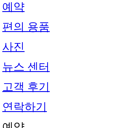
예약
편의 용품
사진
뉴스 센터
고객 후기
연락하기
예약