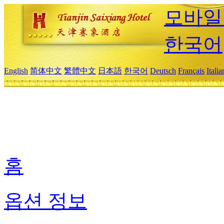
모바일
한국어
English
简体中文
繁體中文
日本語
한국어
Deutsch
Français
Itali
홈
옵션 정보