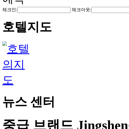
체크인:
체크아웃:
호텔지도
뉴스 센터
중급 브랜드 Jingshe