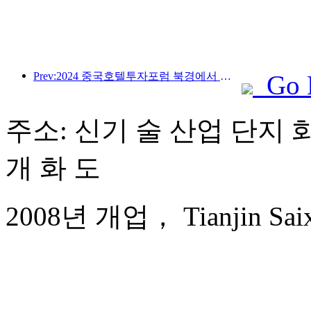
Prev:2024 중국호텔투자포럼 북경에서 성공적으로 개최
Go 
주소: 신기 술 산업 단지 화 
개 화 도
2008년 개업， Tianjin Saixi