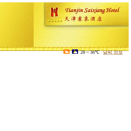
28 ~ 36℃
날씨 정보