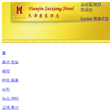
모바일 버전
한국어
English
简体中文
홈
옵션 정보
예약
편의 용품
사진
뉴스 센터
고객 후기