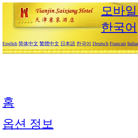
모바일
한국어
English
简体中文
繁體中文
日本語
한국어
Deutsch
Français
Itali
홈
옵션 정보