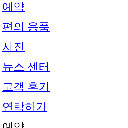
예약
편의 용품
사진
뉴스 센터
고객 후기
연락하기
예약