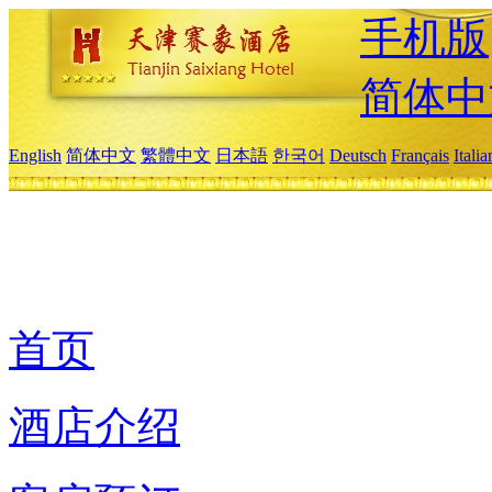
手机版
简体中
English
简体中文
繁體中文
日本語
한국어
Deutsch
Français
Itali
首页
酒店介绍