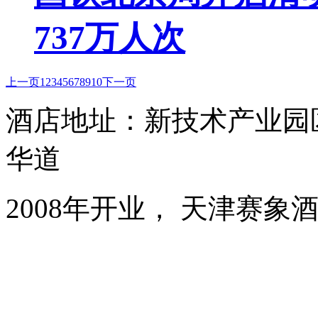
737万人次
上一页
1
2
3
4
5
6
7
8
9
10
下一页
酒店地址：新技术产业园
华道
2008年开业， 天津赛象