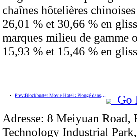
chaînes hôtelières chinoise
26,01 % et 30,66 % en gliss
marques milieu de gamme o
15,93 % et 15,46 % en glis
Prev:Blockbuster Movie Hotel : Plongé dans un voyage d'ombre et de lumière, Blockbuster Movie Hotel définit une nouvelle expérience de voyage
Go 
Adresse: 8 Meiyuan Road, 
Technology Industrial Park