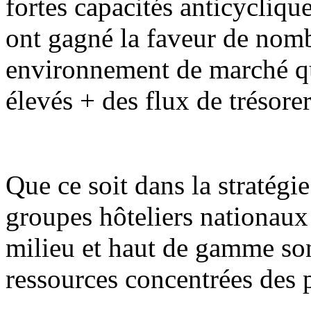
fortes capacités anticycliqu
ont gagné la faveur de nomb
environnement de marché qu
élevés + des flux de trésorer
Que ce soit dans la stratég
groupes hôteliers nationaux 
milieu et haut de gamme son
ressources concentrées des 