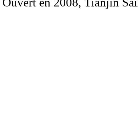
Ouvert en 2008, Tianjin Sai