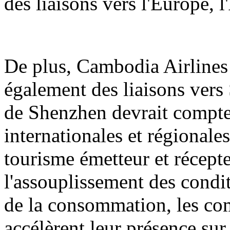
des liaisons vers l'Europe, 
De plus, Cambodia Airlines 
également des liaisons vers 
de Shenzhen devrait compter
internationales et régionale
tourisme émetteur et récept
l'assouplissement des condit
de la consommation, les co
accélèrent leur présence sur