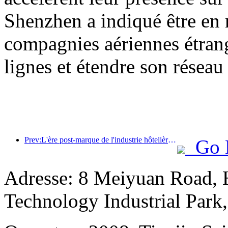
Shenzhen a indiqué être en 
compagnies aériennes étrang
lignes et étendre son réseau 
Prev:L'ère post-marque de l'industrie hôtelière : de l'expansion à l'efficacité
Go 
Adresse: 8 Meiyuan Road, 
Technology Industrial Park