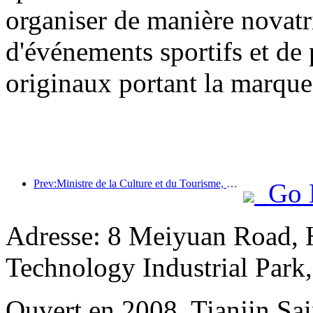
organiser de manière novatr
d'événements sportifs et de p
originaux portant la marque
Prev:Ministre de la Culture et du Tourisme, Sun Yeli : Promouvoir la construction d’un pôle touristique majeur et enrichir l’offre de produits touristiques de haute qualité.
Go 
Adresse: 8 Meiyuan Road, 
Technology Industrial Park
Ouvert en 2008, Tianjin Sai