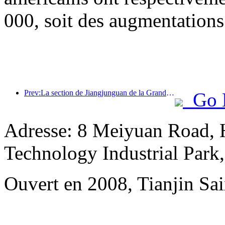
000, soit des augmentations
Prev:La section de Jiangjunguan de la Grande Muraille, située dans le district de Pinggu à Pékin, devrait ouvrir au public dès la fin de l'année 2026.
Go 
Adresse: 8 Meiyuan Road, 
Technology Industrial Park
Ouvert en 2008, Tianjin Sai