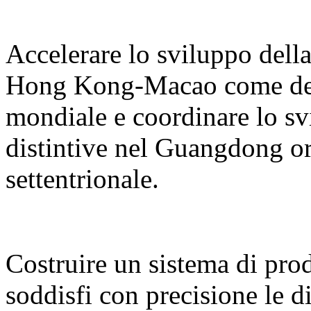
Accelerare lo sviluppo del
Hong Kong-Macao come desti
mondiale e coordinare lo sv
distintive nel Guangdong or
settentrionale.
Costruire un sistema di prodo
soddisfi con precisione le d