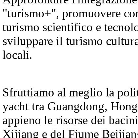
"turismo+", promuovere con v
turismo scientifico e tecnolo
sviluppare il turismo cultura
locali.
Sfruttiamo al meglio la polit
yacht tra Guangdong, Hong
appieno le risorse dei bacin
Xijiang e del Fiume Beijian