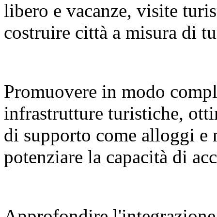
libero e vacanze, visite turi
costruire città a misura di tu
Promuovere in modo compl
infrastrutture turistiche, ot
di supporto come alloggi e 
potenziare la capacità di a
Approfondire l'integrazione 