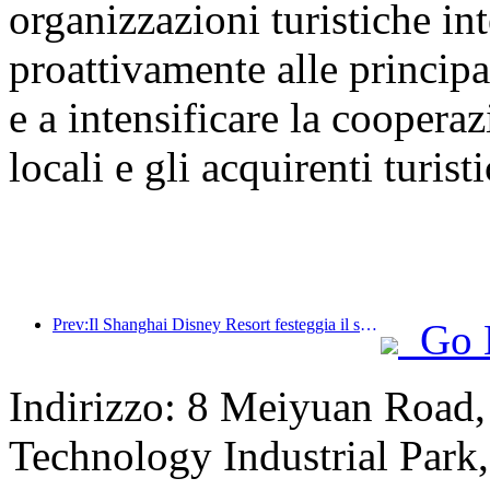
organizzazioni turistiche int
proattivamente alle principal
e a intensificare la cooperaz
locali e gli acquirenti turisti
Prev:Il Shanghai Disney Resort festeggia il suo decimo anniversario, avendo accolto finora oltre 100 milioni di visitatori.
Go 
Indirizzo: 8 Meiyuan Road
Technology Industrial Park