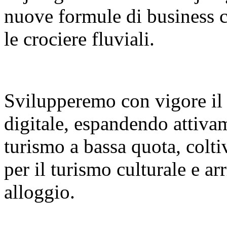
nuove formule di business co
le crociere fluviali.
Svilupperemo con vigore il
digitale, espandendo attiva
turismo a bassa quota, colt
per il turismo culturale e a
alloggio.