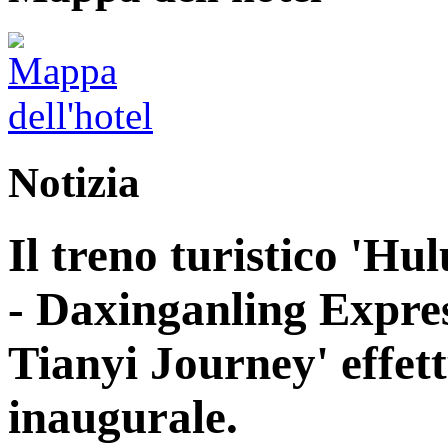
Notizia
Il treno turistico 'H
- Daxinganling Express
Tianyi Journey' effett
inaugurale.