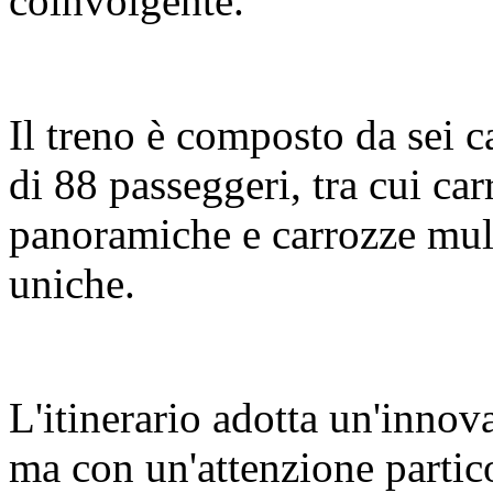
coinvolgente.
Il treno è composto da sei c
di 88 passeggeri, tra cui c
panoramiche e carrozze mult
uniche.
L'itinerario adotta un'innov
ma con un'attenzione partic