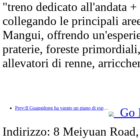
"treno dedicato all'andata +
collegando le principali ar
Mangui, offrendo un'esper
praterie, foreste primordiali
allevatori di renne, arricche
Prev:Il Guangdong ha varato un piano di espansione della capacità del settore dei servizi per trasformare la Greater Bay Area in una destinazione turistica di livello mondiale.
Go 
Indirizzo: 8 Meiyuan Road