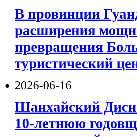
В провинции Гуан
расширения мощно
превращения Боль
туристический цен
2026-06-16
Шанхайский Дисне
10-летнюю годовщ