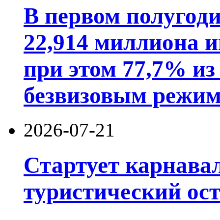
В первом полугод
22,914 миллиона 
при этом 77,7% из
безвизовым режим
2026-07-21
Стартует карнав
туристический ос