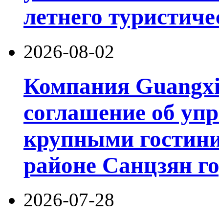
летнего туристиче
2026-08-02
Компания Guangxi
соглашение об уп
крупными гостин
районе Санцзян г
2026-07-28