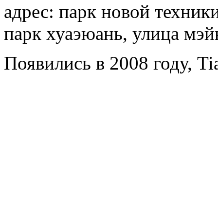
адрес: парк новой техни
парк хуаэюань, улица мэйю
Появились в 2008 году, Tia