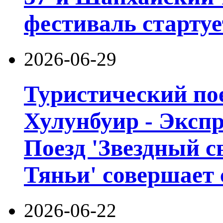
фестиваль стартуе
2026-06-29
Туристический пое
Хулунбуир - Экспр
Поезд 'Звездный с
Тяньи' совершает 
2026-06-22