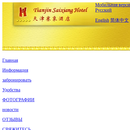
Мобильная верси
Русский
English
简体中文
Главная
Информация
забронировать
Удобства
ФОТОГРАФИИ
новости
ОТЗЫВЫ
СВЯЖИТЕСЬ