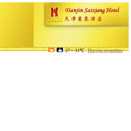
27 ~ 31℃
Погода подробно