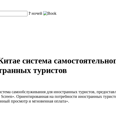
?
ночей
Китае система самостоятельно
странных туристов
 система самообслуживания для иностранных туристов, предост
al Screen». Ориентированная на потребности иностранных турист
нный просмотр и мгновенная оплата».