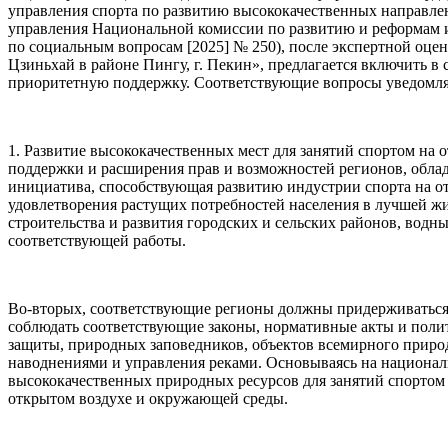
управления спорта по развитию высококачественных направлен
управления Национальной комиссии по развитию и реформам и
по социальным вопросам [2025] № 250), после экспертной оце
Цзиньхай в районе Пингу, г. Пекин», предлагается включить в
приоритетную поддержку. Соответствующие вопросы уведомл
1. Развитие высококачественных мест для занятий спортом на 
поддержки и расширения прав и возможностей регионов, обла
инициатива, способствующая развитию индустрии спорта на отк
удовлетворения растущих потребностей населения в лучшей ж
строительства и развития городских и сельских районов, вод
соответствующей работы.
Во-вторых, соответствующие регионы должны придерживаться 
соблюдать соответствующие законы, нормативные акты и поли
защиты, природных заповедников, объектов всемирного природ
наводнениями и управления реками. Основываясь на националь
высококачественных природных ресурсов для занятий спортом 
открытом воздухе и окружающей среды.