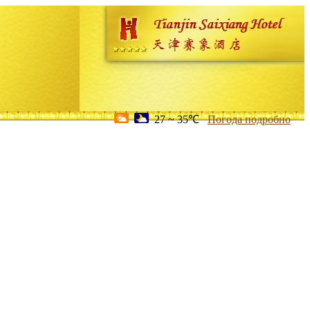
27 ~ 35℃
Погода подробно