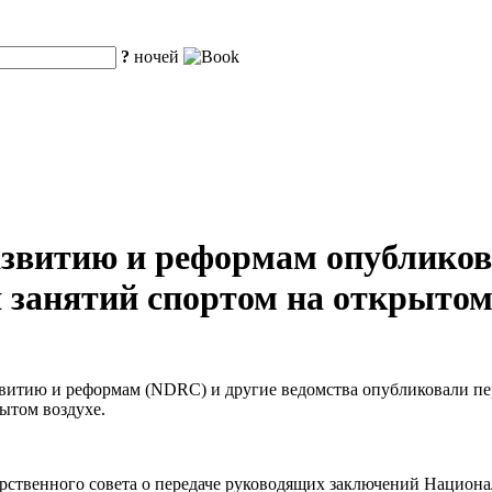
?
ночей
звитию и реформам опубликов
 занятий спортом на открытом 
звитию и реформам (NDRC) и другие ведомства опубликовали пе
ытом воздухе.
арственного совета о передаче руководящих заключений Национ