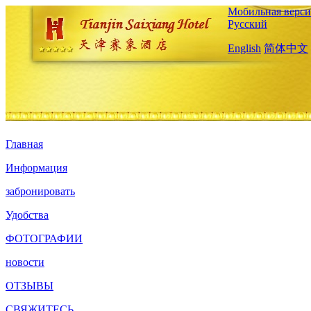
Мобильная верси
Русский
English
简体中文
Главная
Информация
забронировать
Удобства
ФОТОГРАФИИ
новости
ОТЗЫВЫ
СВЯЖИТЕСЬ