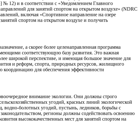
] № 12) и в соответствии с «Уведомлением Главного
направлений для занятий спортом на открытом воздухе» (NDRC
равлений, включая «Спортивное направление на озере
 занятий спортом на открытом воздухе и получить
назначение, а скорее более целенаправленная программа
имеющими соответствующую базу развития. Это важная
более широкой перспективе, и имеющая большое значение для
вития и реформ, спорта, природных ресурсов, жилищного
щую координацию для обеспечения эффективности
рвоочередное внимание экологии. Они должны строго
сельскохозяйственных угодий, красных линий экологической
, водно-болотных угодий, пустынь, ледников, борьбы с
 законодательством, регионы должны содействовать освоению
азвития высококачественных мест для занятий спортом на