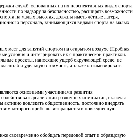
держки служб, основанных на их перспективных видах спорта
анности по надзору за безопасностью, расширять возможности
спорта на малых высотах, должны иметь лётные лагеря,
ционного персонала, занимающихся видами спорта на малых
ых мест для занятий спортом на открытом воздухе (Пробная
ные условия и интегрировать их с практической практикой.
ельные проекты, наносящие ущерб окружающей среде, не
 масштаб и удельную стоимость, а также оптимизировать
 являются основными участниками развития
 содействовать реализации различных инициатив, включая
ы активно вовлекать общественность, постоянно внедрять
ством которого прибыль возвращается в повседневную
также своевременно обобщать передовой опыт и образцовую