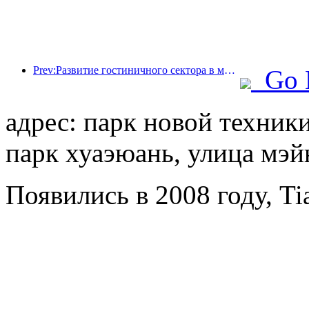
Prev:Развитие гостиничного сектора в мире в 2026 году: Шанхай занимает первое место по увеличению количества номеров.
Go 
адрес: парк новой техни
парк хуаэюань, улица мэйю
Появились в 2008 году, Tia