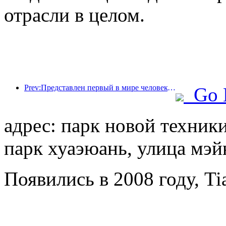
отрасли в целом.
Prev:Представлен первый в мире человекоподобный робот, ориентированный на обслуживание в сфере общественного питания в различных сценариях.
Go 
адрес: парк новой техни
парк хуаэюань, улица мэйю
Появились в 2008 году, Tia