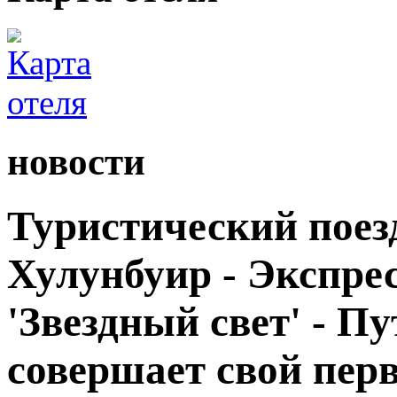
новости
Туристический поезд
Хулунбуир - Экспрес
'Звездный свет' - П
совершает свой пер