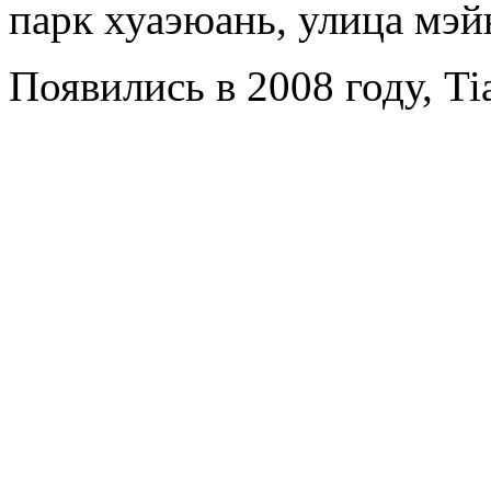
парк хуаэюань, улица мэйю
Появились в 2008 году, Tia