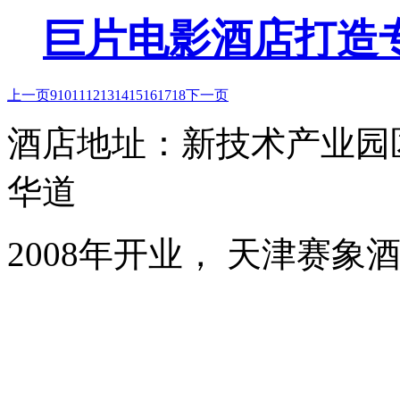
巨片电影酒店打造专
上一页
9
10
11
12
13
14
15
16
17
18
下一页
酒店地址：新技术产业园
华道
2008年开业， 天津赛象