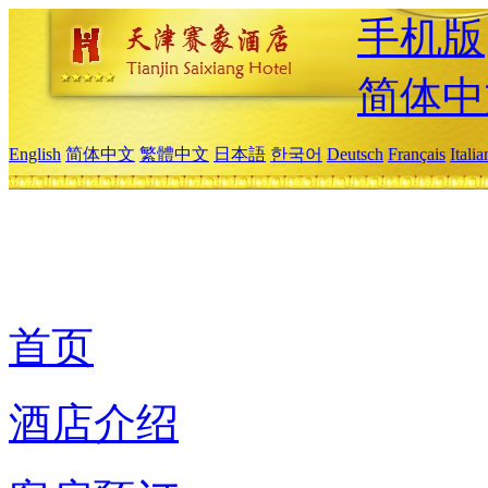
手机版
简体中
English
简体中文
繁體中文
日本語
한국어
Deutsch
Français
Itali
首页
酒店介绍