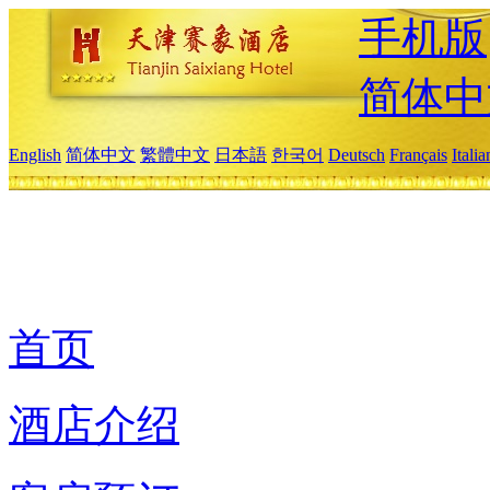
手机版
简体中
English
简体中文
繁體中文
日本語
한국어
Deutsch
Français
Itali
首页
酒店介绍