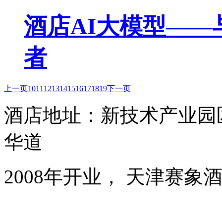
酒店AI大模型—
者
上一页
10
11
12
13
14
15
16
17
18
19
下一页
酒店地址：新技术产业园
华道
2008年开业， 天津赛象